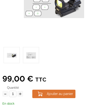
99,00 €
TTC
Quantité
Ajouter au panier
En stock