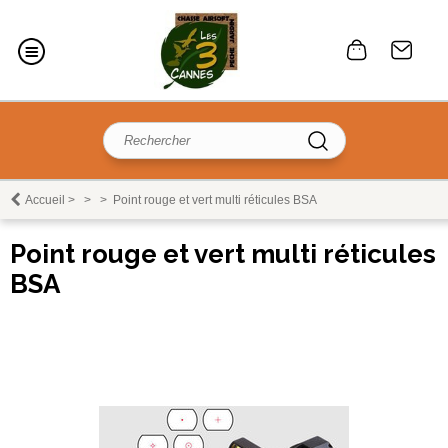
Accueil
>
>
>
Point rouge et vert multi réticules BSA
Point rouge et vert multi réticules
BSA