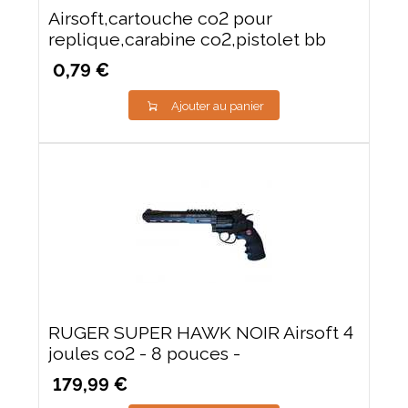
Airsoft,cartouche co2 pour
replique,carabine co2,pistolet bb
0,79 €
Ajouter au panier
RUGER SUPER HAWK NOIR Airsoft 4
joules co2 - 8 pouces -
179,99 €