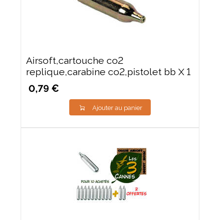
Airsoft,cartouche co2
replique,carabine co2,pistolet bb X 1
0,79 €
Ajouter au panier