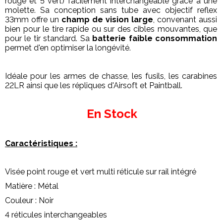
rouge et 5 vert) facilement interchangeable grace à une
molette. Sa conception sans tube avec objectif reflex
33mm offre un
champ de vision large
, convenant aussi
bien pour le tire rapide ou sur des cibles mouvantes, que
pour le tir standard. Sa
batterie faible consommation
permet d'en optimiser la longévité.
Idéale pour les armes de chasse, les fusils, les carabines
22LR ainsi que les répliques d'Airsoft et Paintball.
En Stock
Caractéristiques :
Visée point rouge et vert multi réticule sur rail intégré
Matière : Métal
Couleur : Noir
4 réticules interchangeables