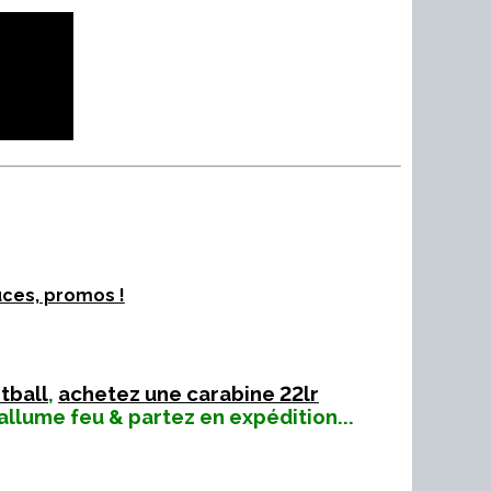
uces, promos !
tball
,
achetez une carabine 22lr
allume feu & partez en expédition...