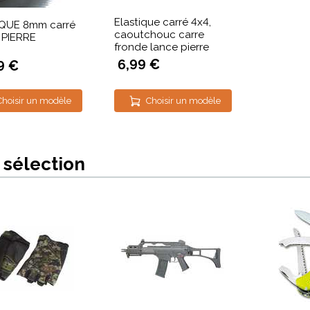
Elastique carré 4x4,
QUE 8mm carré
caoutchouc carre
 PIERRE
fronde lance pierre
6,99 €
9 €
Choisir un modèle
Choisir un modèle
 sélection