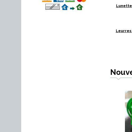
Lunette
Leurres
Nouv