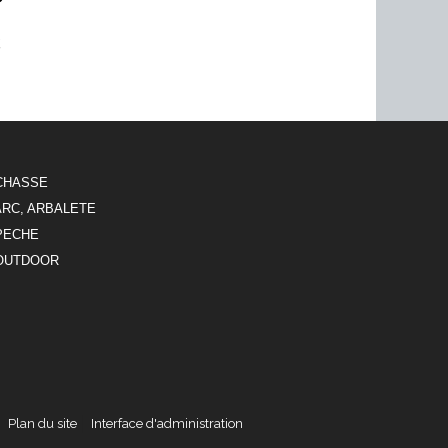
€
CHASSE
ARC, ARBALETE
PECHE
OUTDOOR
Plan du site
Interface d'administration