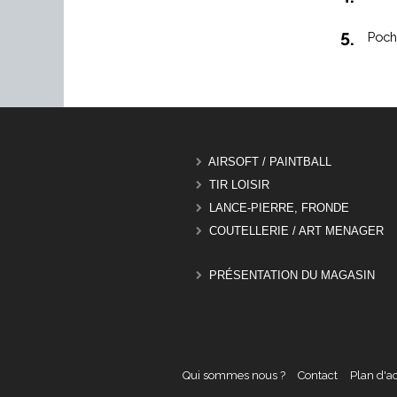
5.
Poch
AIRSOFT / PAINTBALL
TIR LOISIR
LANCE-PIERRE, FRONDE
COUTELLERIE / ART MENAGER
PRÉSENTATION DU MAGASIN
Qui sommes nous ?
Contact
Plan d'a