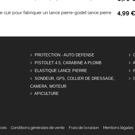
e cuir pour fabriquer un lance pierre-godet lance pierre
4,99 
PROTECTION - AUTO DEFENSE
PISTOLET 4.5, CARABINE A PLOMB
ELASTIQUE LANCE PIERRE
SONDEUR, GPS, COLLIER DE DRESSAGE,
CAMERA, MOTEUR
APICULTURE
ccès
Conditions générales de vente
Frais de livraison
Mentions légales