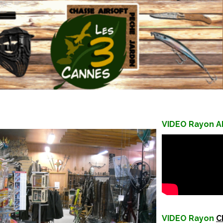
VIDEO
Rayon A
VIDEO
Rayon
C