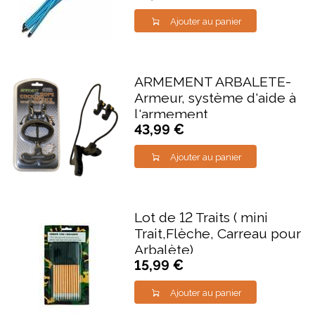
Ajouter au panier
ARMEMENT ARBALETE-
Armeur, système d'aide à
l'armement
43,99 €
Ajouter au panier
Lot de 12 Traits ( mini
Trait,Flèche, Carreau pour
Arbalète)
15,99 €
Ajouter au panier