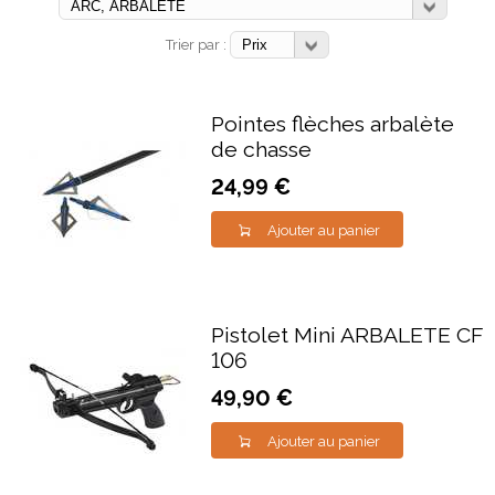
Trier par :
Pointes flèches arbalète
de chasse
24,99 €
Ajouter au panier
Pistolet Mini ARBALETE CF
106
49,90 €
Ajouter au panier