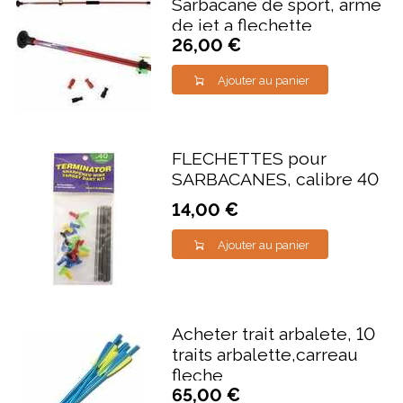
Sarbacane de sport, arme
de jet a flechette
26,00 €
Ajouter au panier
FLECHETTES pour
SARBACANES, calibre 40
14,00 €
Ajouter au panier
Acheter trait arbalete, 10
traits arbalette,carreau
fleche
65,00 €