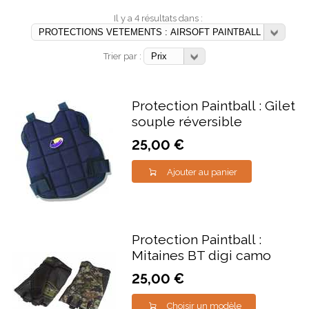
Il y a 4 résultats dans :
Trier par :
Protection Paintball : Gilet
souple réversible
25,00 €
Ajouter au panier
Protection Paintball :
Mitaines BT digi camo
25,00 €
Choisir un modèle