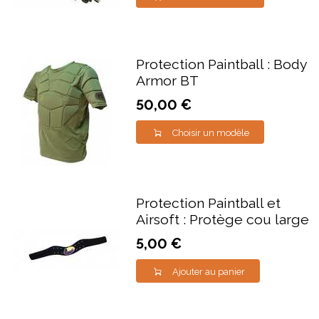
Protection Paintball : Body
Armor BT
50,00 €
Choisir un modèle
Protection Paintball et
Airsoft : Protège cou large
5,00 €
Ajouter au panier