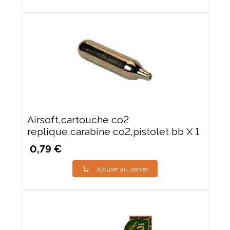
Airsoft,cartouche co2
replique,carabine co2,pistolet bb X 1
0,79 €
Ajouter au panier