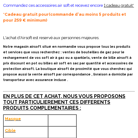
Commandez ces accessoires air soft et recevez encore
1 cadeau gratuit*
*Cadeau gratuit pour(commande d'au moins 5 produits et
pour 259 € minimum)
L'achat d'Airsoft est reservé aux personnes majeures.
Notre magasin airsoft situé en normandie vous propose tous les produits
et services que vous recherchez : ventes de bouteilles de gaz pour le
rechargement de vos soft air à gaz ou a sparklets, vente de bille airsoft à
prix discount en pot ou billes air soft en sac par quantité et accessoires de
protection airsoft. La boutique airsoft de proximité que vous cherchez qui
propose aussi la vente airsoft par correspondance , livraison a domicile par
transporteur avec assurance incluse .
EN PLUS DE CET ACHAT, NOUS VOUS PROPOSONS
TOUT PARTICULIEREMENT CES DIFFERENTS
PRODUITS COMPLEMENTAIRES :
Masque
Cible