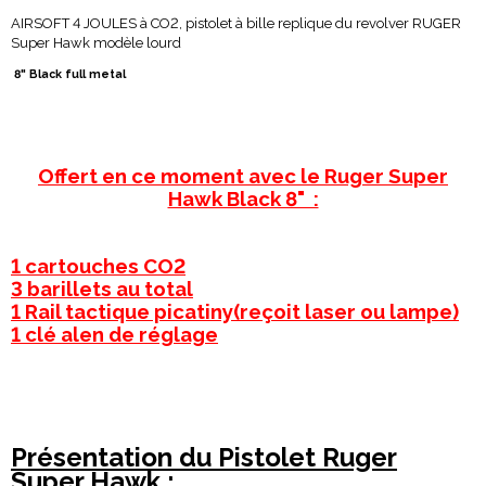
AIRSOFT 4 JOULES à CO2, pistolet à bille replique du revolver RUGER
Super Hawk modèle lourd
8" Black full metal
Offert en ce moment avec le Ruger Super
Hawk Black 8" :
1 cartouches CO2
3 barillets au total
1 Rail tactique picatiny(reçoit laser ou lampe)
1 clé alen de réglage
Présentation du Pistolet Ruger
Super Hawk :