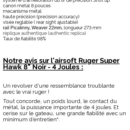
systeme d'amélioration du tir de précision Shot up
canon metal 8 pouces
mecanisme métal
haute précision (precision accuracy)
visée reglable ( rear sight ajustable)
longueur 273 mm
rail Picatinny, Weaver 22mm,
réplique authentique (authentic replica)
Taux de fiabilité 98%
Notre avis sur l'airsoft Ruger Super
Hawk 8" Noir - 4 Joules :
Un revolver d'une ressemblance troublante
avec le vrai ruger !
Tout concorde
, un poids lourd, le contact du
métal, la puissance importante de 4 joules. Et
cerise sur le gateau, une grande fiabilité avec un
minimum d'entretien
*
.