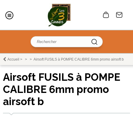
Accueil
>
>
>
Airsoft FUSILS à POMPE CALIBRE 6mm promo airsoft b
Airsoft FUSILS à POMPE
CALIBRE 6mm promo
airsoft b