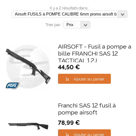
Il y a 2 résultats dans :
Trier par :
AIRSOFT - Fusil a pompe a
bille FRANCHI SAS 12
TACTICAL 1.2J
44,50 €
Ajouter au panier
Franchi SAS 12 fusil à
pompe airsoft
78,99 €
Ajouter au panier