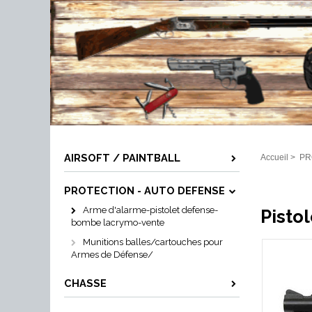
AIRSOFT / PAINTBALL
Accueil
>
PR
PROTECTION - AUTO DEFENSE
Arme d'alarme-pistolet defense-
Pisto
bombe lacrymo-vente
Munitions balles/cartouches pour
Armes de Défense/
CHASSE