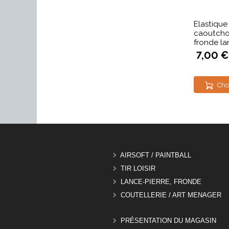
Elastique
caoutcho
fronde la
7,00 €
Cho
AIRSOFT / PAINTBALL
TIR LOISIR
LANCE-PIERRE, FRONDE
COUTELLERIE / ART MENAGER
PRÉSENTATION DU MAGASIN