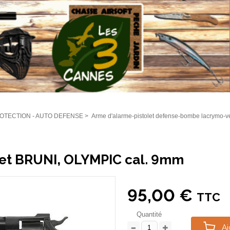
OTECTION - AUTO DEFENSE
>
Arme d'alarme-pistolet defense-bombe lacrymo-v
let BRUNI, OLYMPIC cal. 9mm
95,00 €
TTC
Quantité
Aj