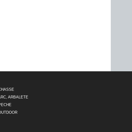
CHASSE
ARC, ARBALETE
PECHE
OUTDOOR