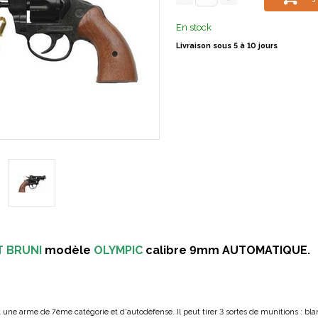
En stock
Livraison sous 5 à 10 jours
T BRUNI
modèle
OLYMPIC
calibre 9mm AUTOMATIQUE.
st une arme de 7ème catégorie et d'autodéfense. Il peut tirer 3 sortes de munitions : bl