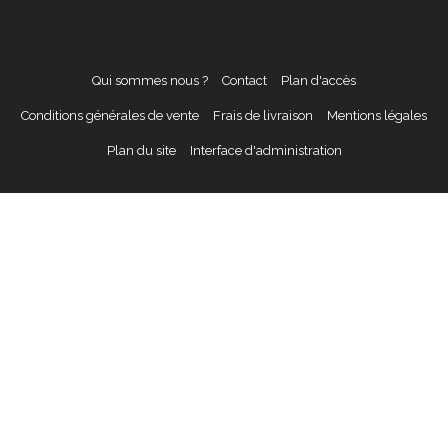
Qui sommes nous ?
Contact
Plan d'accès
Conditions générales de vente
Frais de livraison
Mentions légales
Plan du site
Interface d'administration