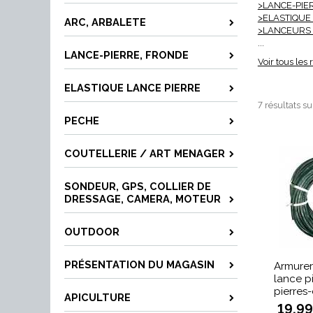
>LANCE-PIE
>ELASTIQUE
ARC, ARBALETE
>LANCEURS 
...
LANCE-PIERRE, FRONDE
Voir tous les
ELASTIQUE LANCE PIERRE
7 résultats su
PECHE
COUTELLERIE / ART MENAGER
SONDEUR, GPS, COLLIER DE
DRESSAGE, CAMERA, MOTEUR
OUTDOOR
PRÉSENTATION DU MAGASIN
Armurer
lance p
pierres
APICULTURE
19,99