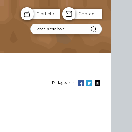
0 article
Contact
Partagez sur