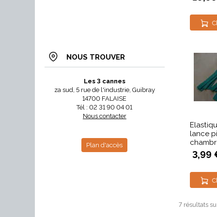
C
NOUS TROUVER
Les 3 cannes
za sud, 5 rue de l'industrie, Guibray
14700 FALAISE
Tél : 02 31 90 04 01
Nous contacter
Elastiq
lance pi
chambre
Plan d'accès
3,99 
C
7 résultats su