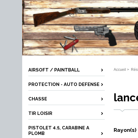
AIRSOFT / PAINTBALL
Accueil
>
Résu
PROTECTION - AUTO DEFENSE
lanc
CHASSE
TIR LOISIR
PISTOLET 4.5, CARABINE A
Rayon(s)
PLOMB