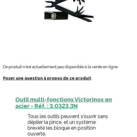
Ce produit n'est actuellement pas disponible à la vente en ligne
Poser une question à propos de ce produit
Outil multi-fonctions Victorinox en
acier - Réf. : 3.0323.3N
Tous les outils peuvent s'ouvrir sans
déplier la pince, et un système
breveté les bloque en position
ouverte.