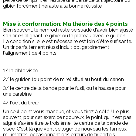
perte de temps, il en résulte une perte de la trajectoire du
gibier, forcément néfaste à la bonne réussite.
Mise à conformation: Ma théorie des 4 points
Bien souvent, le nemrod reste persuadé d'avoir bien ajusté
son tir en alignant le gibier ou le plateau avec le guidon.
La condition si elle est nécessaire est loin d'être suffisante.
Un tir parfaitement réussi induit obligatoirement
l'alignement de 4 points :
1/ la cible visée
2/ le guidon (ou point de mire) situé au bout du canon
3/ le centre de la bande pour le fusil, ou la hausse pour
une carabine
4/ l'oeil du tireur.
Un seul point vous manque, et vous tirez à côté ! Le plus
souvent, pour cet exercice rigoureux, le point qui n'est pas
aligné s'avère être le troisième : le centre de la bande de
visée. C'est là que vont se loger de nouveau les fameux
millimètres, occasionnant des erreurs de tir parfois