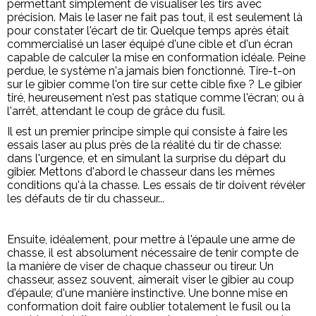
permettant simplement de visualiser les tirs avec
précision. Mais le laser ne fait pas tout, il est seulement là
pour constater l'écart de tir. Quelque temps après était
commercialisé un laser équipé d'une cible et d'un écran
capable de calculer la mise en conformation idéale. Peine
perdue, le système n'a jamais bien fonctionné. Tire-t-on
sur le gibier comme l'on tire sur cette cible fixe ? Le gibier
tiré, heureusement n'est pas statique comme l'écran; ou à
l'arrêt, attendant le coup de grâce du fusil.
Il est un premier principe simple qui consiste à faire les
essais laser au plus près de la réalité du tir de chasse:
dans l'urgence, et en simulant la surprise du départ du
gibier. Mettons d'abord le chasseur dans les mêmes
conditions qu'à la chasse. Les essais de tir doivent révéler
les défauts de tir du chasseur...
Ensuite, idéalement, pour mettre à l'épaule une arme de
chasse, il est absolument nécessaire de tenir compte de
la manière de viser de chaque chasseur ou tireur. Un
chasseur, assez souvent, aimerait viser le gibier au coup
d'épaule; d'une manière instinctive. Une bonne mise en
conformation doit faire oublier totalement le fusil ou la