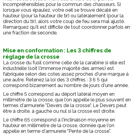
incompréhensibles pour le commun des chasseurs. Si
lorsque vous épaulez, votre oeil se trouve décalé en
hauteur (pour la hauteur de tir) ou latéralement (pour la
direction du tir), alors votre coup de feu sera mal ajusté.
Remarquez qu'il est difficile de tout coordonner parfois en
une fraction de seconde.
Mise en conformation : Les 3 chiffres de
réglage de la crosse
La crosse du fusil comme celle de la carabine si elle est
industrielle (soit l'immense majorité des armes) est
fabriquée selon des cotes assez proches d'une marque à
une autre. Retenez la loi des 3 chiffres : 3 6 5 qui
correspond bizarrement au nombre de jours d'une année.
Le chiffre 5 correspond au déport latéral moyen en
millimètre de la crosse, que l'on appelle le plus souvent en
termes d'armurerie "Devers de la crosse". Le Devers peut
être à droite, à gauche ou nul si la crosse est droite.
Le chiffre 65 correspond à l'inclinaison moyenne en
hauteur en millimètre de la crosse, donnée que l'on
appelle en terme d'armurerie "Pente de la crosse".