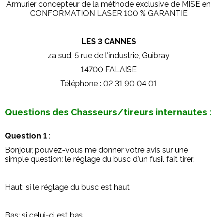
Armurier concepteur de la méthode exclusive de MISE en
CONFORMATION LASER 100 % GARANTIE
LES 3 CANNES
za sud, 5 rue de l'industrie, Guibray
14700 FALAISE
Téléphone : 02 31 90 04 01
Questions des Chasseurs/tireurs internautes :
Question 1
:
Bonjour, pouvez-vous me donner votre avis sur une
simple question: le réglage du busc d'un fusil fait tirer:
Haut: si le réglage du busc est haut
Bas: si celui-ci est bas.