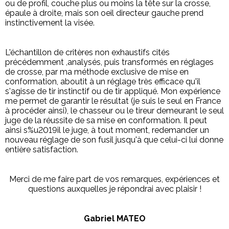
ou de profil, couche plus ou moins la tête sur la crosse,
épaule à droite, mais son oeil directeur gauche prend
instinctivement la visée.
L'échantillon de critères non exhaustifs cités
précédemment ,analysés, puis transformés en réglages
de crosse, par ma méthode exclusive de mise en
conformation, aboutit à un réglage très efficace qu'il
s'agisse de tir instinctif ou de tir appliqué. Mon expérience
me permet de garantir le résultat (je suis le seul en France
à procéder ainsi), le chasseur ou le tireur demeurant le seul
juge de la réussite de sa mise en conformation. Il peut
ainsi s%u2019il le juge, à tout moment, redemander un
nouveau réglage de son fusil jusqu'à que celui-ci lui donne
entière satisfaction.
Merci de me faire part de vos remarques, expériences et
questions auxquelles je répondrai avec plaisir !
Gabriel MATEO