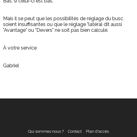
Bas: si celui-ci est bas.
Mais il se peut que les possibilités de réglage du busc
soient insuffisantes ou que le réglage "latéral dit aussi
"Avantage" ou "Devers" ne soit pas bien calculé.
À votre service
Gabriel
Qui sommes nous ?
Contact
Plan d'accès