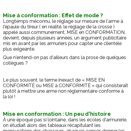
Mise à conformation : Effet de mode ?
Longtemps méconnu, le réglage sur mesure de l'arme à
l'épaule du tireur ( en réalité, le réglage de la crosse )
appelé aussi communément, MISE en CONFORMATION,
devient, depuis plusieurs années, un argument publicitaire
mis en avant par les armuriers pour capter une clientèle
plus exigeante.
Que n'entend-on pas d'ailleurs dans la prose de quelques
collègues ?
Le plus souvent, le terme inexact de « MISE EN
CONFORMITÉ ou MISE à CONFORMITÉ » qui consisterait
plutôt à mettre une arme non réglementaire conforme à
la loi !
Mise en conformation : Un peu d'histoire
À une époque pas si lointaine, dans les écoles d'armurerie,
on étudiait alors des tableaux récapitulant les
mensurations des chasseurs, abaques censés donner les