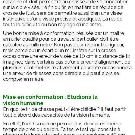
carabine et doit permettre au chasseur de se concentrer
sur la cible visée. Le fin du fin en matière de réglage de
crosse de fusil, sera de permettre aussi bien une visée
instinctive qu'une visée précise et appliquée. Là réside
toute la difficulté du bon réglage d'une arme.
Une bonne mise à conformation, réalisée par un maitre
armurier qualifié pour ce travail si particulier, doit être
calculée au millimètre. Non pas pour une inutile rigueur,
mais parce qu'un écart d'un millimètre sur la crosse
occasionne une erreur de visée de 10 cm à distance de tir.
Imaginez dans certains cas qu'une erreur d'alignement de
plusieurs centimètres relativement courante occasionnera
une erreur de tir assez considérable qui peut alors se
compter en mètre.
Mise en conformation : Étudions la
vision humaine
En quoi le tir de chasse peut-il être difficile ? Il faut partir
tout d'abord des capacités de la vision humaine.
En effet, l'oeil humain ne permet pas de voir en même
temps de prés ou de loin. Faites le test qui consiste à