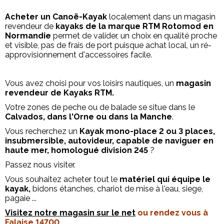
Acheter un Canoë-Kayak
localement dans un magasin
revendeur de
kayaks de la marque RTM Rotomod en
Normandie
permet de valider, un choix en qualité proche
et visible, pas de frais de port puisque achat local, un ré-
approvisionnement d'accessoires facile.
Vous avez choisi pour vos loisirs nautiques, un
magasin
revendeur de Kayaks RTM.
Votre zones de peche ou de balade se situe dans le
Calvados, dans l'Orne ou dans la Manche
.
Vous recherchez un
Kayak mono-place 2 ou 3 places,
insubmersible, autovideur, capable de naviguer en
haute mer, homologué division 245
?
Passez nous visiter.
Vous souhaitez acheter tout le
matériel qui équipe le
kayak,
bidons étanches, chariot de mise à l'eau, siege,
pagaie ...
Visitez notre magasin sur le net
ou rendez vous à
Falaise 14700.