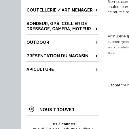
5 emplacem
couleur cam
COUTELLERIE / ART MENAGER
ceinture élas
SONDEUR, GPS, COLLIER DE
DRESSAGE, CAMERA, MOTEUR
Armurerie sp
OUTDOOR
ou recharge de 
les plus célèb
plus...
PRÉSENTATION DU MAGASIN
APICULTURE
L'achat d'Ai
NOUS TROUVER
Les 3 cannes