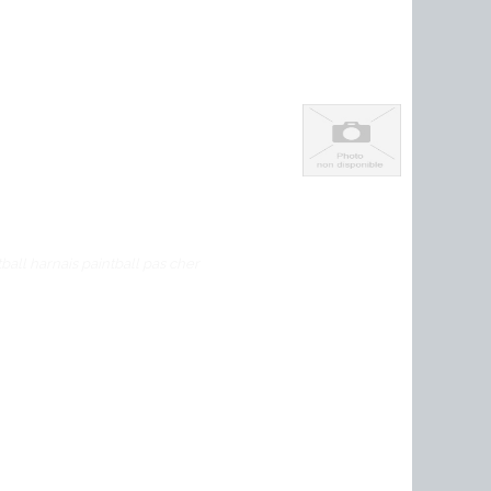
ball harnais paintball pas cher