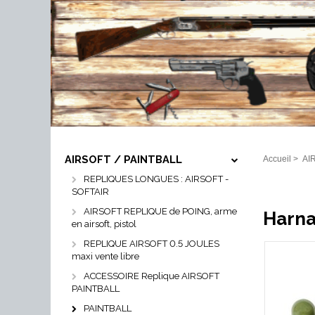
AIRSOFT / PAINTBALL
Accueil
>
AI
REPLIQUES LONGUES : AIRSOFT -
SOFTAIR
AIRSOFT REPLIQUE de POING, arme
Harna
en airsoft, pistol
REPLIQUE AIRSOFT 0.5 JOULES
maxi vente libre
ACCESSOIRE Replique AIRSOFT
PAINTBALL
PAINTBALL