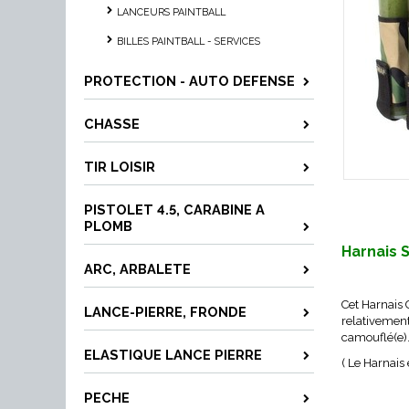
LANCEURS PAINTBALL
BILLES PAINTBALL - SERVICES
PROTECTION - AUTO DEFENSE
CHASSE
TIR LOISIR
PISTOLET 4.5, CARABINE A
PLOMB
Harnais
ARC, ARBALETE
Cet Harnais 
LANCE-PIERRE, FRONDE
relativement
camouflé(e)
ELASTIQUE LANCE PIERRE
( Le Harnais 
PECHE