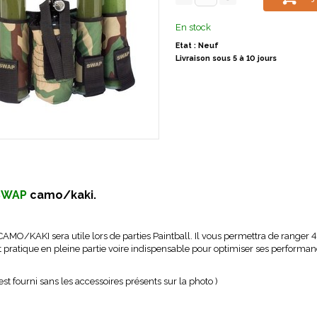
En stock
Etat : Neuf
Livraison sous 5 à 10 jours
 SWAP
camo/kaki.
CAMO/KAKI sera utile lors de parties Paintball. Il vous permettra de ranger 4
 pratique en pleine partie voire indispensable pour optimiser ses performa
.
est fourni sans les accessoires présents sur la photo )