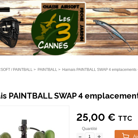
RSOFT / PAINTBALL
>
PAINTBALL
>
Harnais PAINTBALL SWAP 4 emplacements +1
is PAINTBALL SWAP 4 emplacements
25,00 €
TTC
Quantité
Aj