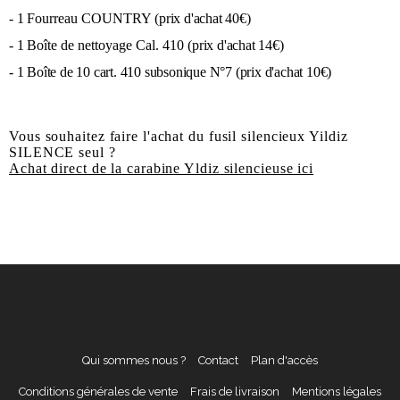
- 1
Fourreau COUNTRY
(prix d'achat 40€)
- 1
Boîte de nettoyage Cal. 410
(prix d'achat 14€)
- 1 Boîte de 10 cart. 410 subsonique N°7
(prix d'achat 10€)
Vous souhaitez faire l'achat du fusil silencieux Yildiz
SILENCE seul ?
Achat direct de la carabine Yldiz silencieuse ici
Qui sommes nous ?
Contact
Plan d'accès
Conditions générales de vente
Frais de livraison
Mentions légales