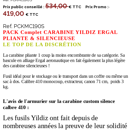
534,00
Prix public conseillé :
€ TTC
Prix Promo :
419,00
€ TTC
Ref. PCKMC190S
PACK Complet CARABINE YILDIZ ERGAL
PLIANTE & SILENCIEUSE
LE TOP DE LA DISCRÉTION
La carabine pliante 1 coup la moins encombrante de sa catégorie. Sa
bascule en alliage Ergal aeronautique en fait également la plus légère
des carabine silencieuses !
Fusil idéal pour le stockage ou le transport dans un coffre ou même un
sac à dos. Calibre 410 monocoup, extracteur, canon 71 cm, poids 3
kg.
L'avis de l'armurier sur la carabine custom silence
calbre 410 :
Les fusils Yildiz ont fait depuis de
nombreuses années la preuve de leur solidité