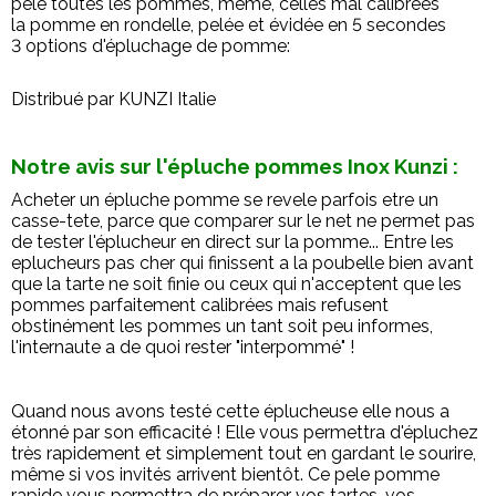
pèle toutes les pommes, même, celles mal calibrées
la pomme en rondelle, pelée et évidée en 5 secondes
3 options d'épluchage de pomme:
Distribué par KUNZI Italie
Notre avis sur l'épluche pommes Inox Kunzi :
Acheter un épluche pomme se revele parfois etre un
casse-tete, parce que comparer sur le net ne permet pas
de tester l'éplucheur en direct sur la pomme... Entre les
eplucheurs pas cher qui finissent a la poubelle bien avant
que la tarte ne soit finie ou ceux qui n'acceptent que les
pommes parfaitement calibrées mais refusent
obstinément les pommes un tant soit peu informes,
l'internaute a de quoi rester "interpommé" !
Quand nous avons testé cette éplucheuse elle nous a
étonné par son efficacité ! Elle vous permettra d'épluchez
très rapidement et simplement tout en gardant le sourire,
même si vos invités arrivent bientôt. Ce pele pomme
rapide vous permettra de préparer vos tartes, vos