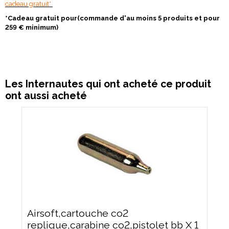
cadeau gratuit*
*Cadeau gratuit pour(commande d'au moins 5 produits et pour
259 € minimum)
Les Internautes qui ont acheté ce produit
ont aussi acheté
Airsoft,cartouche co2
replique,carabine co2,pistolet bb X 1