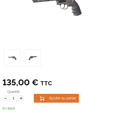
135,00 €
TTC
Quantité
Ajouter au panier
En stock