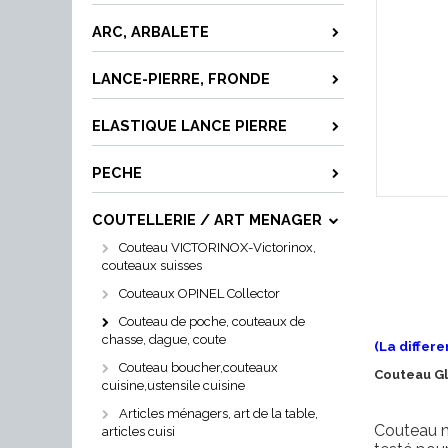
ARC, ARBALETE
LANCE-PIERRE, FRONDE
ELASTIQUE LANCE PIERRE
PECHE
COUTELLERIE / ART MENAGER
Couteau VICTORINOX-Victorinox,
couteaux suisses
Couteaux OPINEL Collector
Couteau de poche, couteaux de
chasse, dague, coute
(La differe
Couteau boucher,couteaux
Couteau G
cuisine,ustensile cuisine
Articles ménagers, art de la table,
Couteau ne
articles cuisi