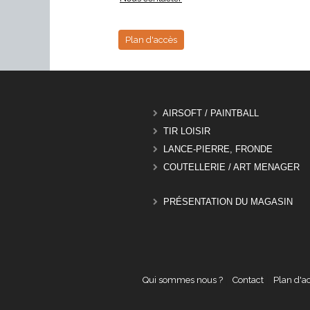
Plan d'accès
AIRSOFT / PAINTBALL
TIR LOISIR
LANCE-PIERRE, FRONDE
COUTELLERIE / ART MENAGER
PRÉSENTATION DU MAGASIN
Qui sommes nous ?
Contact
Plan d'a