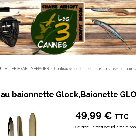
UTELLERIE / ART MENAGER
>
Couteau de poche, couteaux de chasse, dague, c
au baionnette Glock,Baionette GL
49,99 €
TTC
Ce produit n'est actuellement pas 