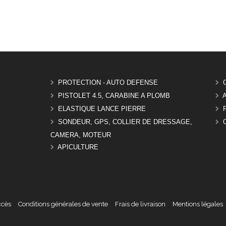
PROTECTION - AUTO DEFENSE
PISTOLET 4.5, CARABINE A PLOMB
ELASTIQUE LANCE PIERRE
SONDEUR, GPS, COLLIER DE DRESSAGE,
CAMERA, MOTEUR
APICULTURE
ccès
Conditions générales de vente
Frais de livraison
Mentions légales