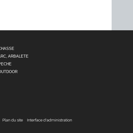
CHASSE
ARC, ARBALETE
PECHE
OUTDOOR
Plan du site
Interface d'administration