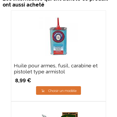
ont aussi acheté
Huile pour armes, fusil, carabine et
pistolet type armistol
8,99 €
Choisir un modèle