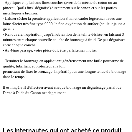
- Appliquer en plusieurs fines couches (avec de la mèche de coton ou au
pinceau "poils fins" dégraiisé) directement sur le canon et sur les parties
métalliques à bronzer.
- Laisser sécher la première application 3 mn et carder légèrement avec une
laine d'acier très fine type 0000, la fine oxydation de surface (couleur jaune à
grise..).
- Renouveler l'opération jusqu'à l'obtention de la teinte désirée, en laissant 3
minutes entre chaque nouvelle couche de bronzage à froid. Ne pas dégraisser
entre chaque couche
- Au 4ème passage, votre pièce doit être parfaitement noire.
- Terminer le bronzage en appliquant généreusement une huile pour arme de
qualité, lubrifiant et protecteur à la foi,.
permettant de fixer le bronzage. Impératif pour une longue tenue du bronzage
dans le temps !
Il est impératif d'effectuer avant chaque bronzage un dégraissage parfait de
l'arme à l'aide du Canon net dégraissant.
Les Internautes qui ont acheté ce produit