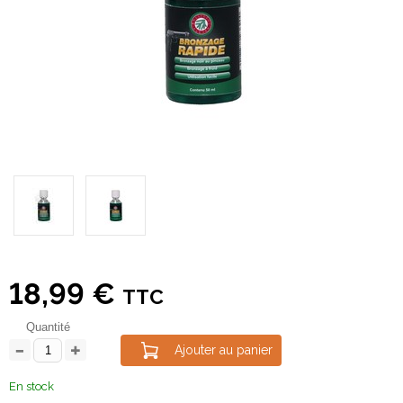
18,99 €
TTC
Quantité
Ajouter au panier
En stock