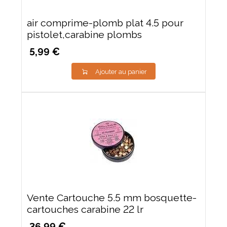
air comprime-plomb plat 4.5 pour
pistolet,carabine plombs
5,99 €
Ajouter au panier
Vente Cartouche 5.5 mm bosquette-
cartouches carabine 22 lr
36,99 €