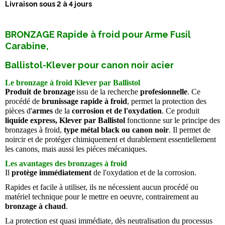
Livraison sous 2 à 4 jours
BRONZAGE Rapide à froid pour Arme Fusil
Carabine,
Ballistol-Klever pour canon noir acier
Le bronzage à froid Klever par Ballistol
Produit de bronzage
issu de la recherche
profesionnelle
. Ce
procédé de
brunissage rapide à froid
, permet la protection des
pièces d'
armes
de la
corrosion et de l'oxydation
. Ce produit
liquide express, Klever par Ballistol
fonctionne sur le principe des
bronzages à froid,
type métal black ou canon noir
. Il permet de
noircir et de protéger chimiquement et durablement essentiellement
les canons, mais aussi les piéces mécaniques.
Les avantages des bronzages à froid
Il
protège immédiatement
de l'oxydation et de la corrosion.
Rapides et facile à utiliser, ils ne nécessient aucun procédé ou
matériel technique pour le mettre en oeuvre, contrairement au
bronzage à chaud
.
La protection est quasi immédiate, dès neutralisation du processus