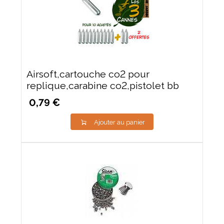
Airsoft,cartouche co2 pour
replique,carabine co2,pistolet bb
0,79 €
Ajouter au panier