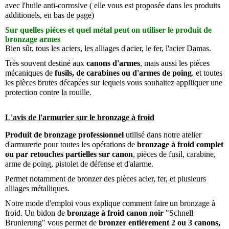
avec l'huile anti-corrosive ( elle vous est proposée dans les produits
additionels, en bas de page)
Sur quelles piéces et quel métal peut on utiliser le produit de
bronzage armes
Bien sûr, tous les aciers, les alliages d'acier, le fer, l'acier Damas.
Très souvent destiné aux
canons d'armes
, mais aussi les pièces
mécaniques de
fusils, de carabines ou d'armes de poing
. et toutes
les pièces brutes décapées sur lequels vous souhaitez applliquer une
protection contre la rouille.
L'avis de l'armurier sur le bronzage à froid
Produit de bronzage professionnel
utilisé dans notre atelier
d'armurerie pour toutes les opérations de
bronzage à froid complet
ou par retouches partielles sur canon
, pièces de fusil, carabine,
arme de poing, pistolet de défense et d'alarme.
Permet notamment de bronzer des pièces acier, fer, et plusieurs
alliages métalliques.
Notre mode d'emploi vous explique comment faire
un bronzage à
froid. Un bidon de
bronzage à froid canon noir
"Schnell
Brunierung" vous permet de
bronzer entièrement 2 ou 3 canons,