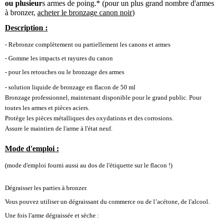
ou plusieur
s armes de poing.* (pour un plus grand nombre d'armes
à bronzer,
acheter le bronzage c
anon
noir
)
Description :
- Rebronze complètement ou partiellement les canons et armes
- Gomme les impacts et rayures du canon
- pour les retouches ou le bronzage des armes
- solution liquide de bronzage en flacon de 50 ml
Bronzage professionnel, maintenant disponible pour le grand public. Pour
toutes les armes et pièces aciers.
Protège les pièces métalliques des oxydations et des corrosions.
Assure le maintien de l'arme à l'état neuf.
Mode d'emploi :
(mode d'emploi fourni aussi au dos de l'étiquette sur le flacon !)
Dégraisser les parties à bronzer.
Vous pouvez utiliser un dégraissant du commerce ou de l’acétone, de l'alcool.
Une fois l'arme dégraissée et sèche :